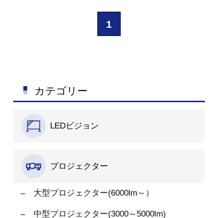
成することが出来ま
す。
※ご質問など御座
1
いましたらお気軽にお
問い合わせください。
カテゴリー
LEDビジョン
プロジェクター
大型プロジェクター(6000lm～）
中型プロジェクター(3000～5000lm)