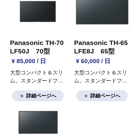
Panasonic TH-70
Panasonic TH-65
LF50J 70型
LFE8J 65型
¥ 85,000 / 日
¥ 60,000 / 日
大型コンパクト＆スリ
大型コンパクト＆スリ
ム。スタンダードフル
ム。スタンダードフル
ハイビジョン
※ご質問
ハイビジョン
※ご質問
詳細ページへ
詳細ページへ
など御座いましたらお
など御座いましたらお
気軽にお問い合わせく
気軽にお問い合わせく
ださい。
ださい。