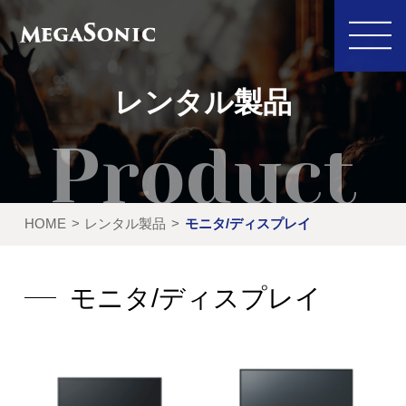
レンタル製品
私たちにできること
イベント実績
HOME
レンタル製品
モニタ/ディスプレイ
レンタル製品
ご利用の流れ
運営会社
モニタ/ディスプレイ
新着情報