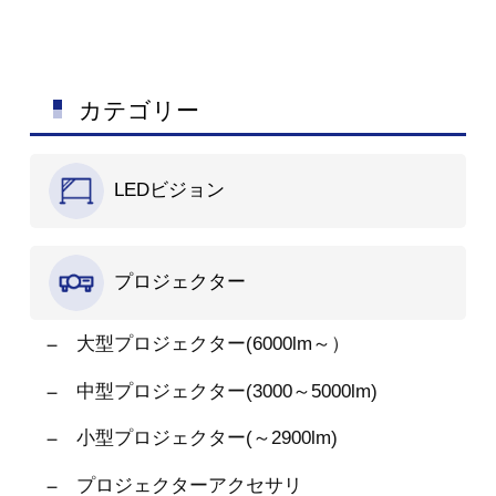
す。
SmartView Duoを
使用で、あらゆる場所
で低価格SDIモニタリ
ングが可能になりま
カテゴリー
す！
※ご質問など御座
いましたらお気軽にお
問い合わせください。
LEDビジョン
プロジェクター
大型プロジェクター(6000lm～）
中型プロジェクター(3000～5000lm)
小型プロジェクター(～2900lm)
プロジェクターアクセサリ