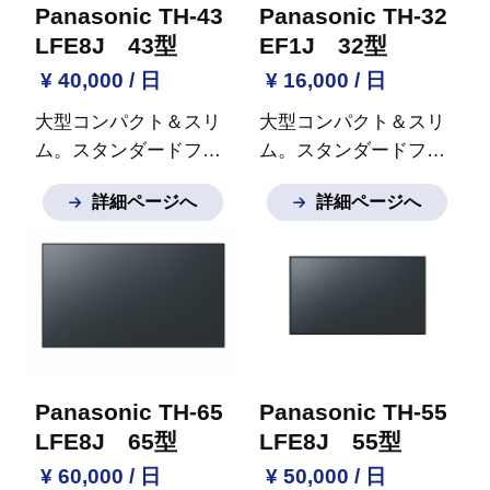
Panasonic TH-43
Panasonic TH-32
LFE8J 43型
EF1J 32型
¥ 40,000 / 日
¥ 16,000 / 日
大型コンパクト＆スリ
大型コンパクト＆スリ
ム。スタンダードフル
ム。スタンダードフル
ハイビジョン
※ご質問
ハイビジョン
※ご質問
詳細ページへ
詳細ページへ
など御座いましたらお
など御座いましたらお
気軽にお問い合わせく
気軽にお問い合わせく
ださい。
ださい。
Panasonic TH-65
Panasonic TH-55
LFE8J 65型
LFE8J 55型
¥ 60,000 / 日
¥ 50,000 / 日