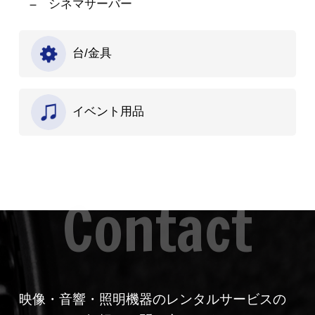
シネマサーバー
台/金具
イベント用品
映像・音響・照明機器のレンタルサービスの