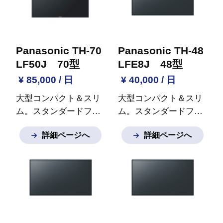
Panasonic TH-70
Panasonic TH-48
LF50J 70型
LFE8J 48型
¥ 85,000 / 日
¥ 40,000 / 日
大型コンパクト＆スリ
大型コンパクト＆スリ
ム。スタンダードフル
ム。スタンダードフル
ハイビジョン
※ご質問
ハイビジョン
※ご質問
詳細ページへ
詳細ページへ
など御座いましたらお
など御座いましたらお
気軽にお問い合わせく
気軽にお問い合わせく
ださい。
ださい。