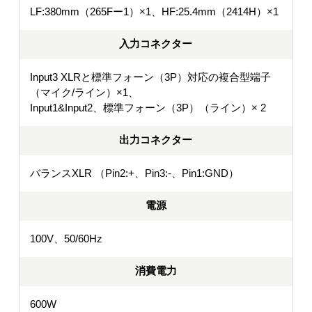
LF:380mm（265Fー1）×1、HF:25.4mm（2414H）×1
入力コネクター
Input3 XLRと標準フォーン（3P）対応の複合型端子
（マイク/ライン）×1、
Input1&Input2、標準フォーン（3P）（ライン）× 2
出力コネクター
バランスXLR （Pin2:+、Pin3:-、Pin1:GND）
電源
100V、50/60Hz
消費電力
600W