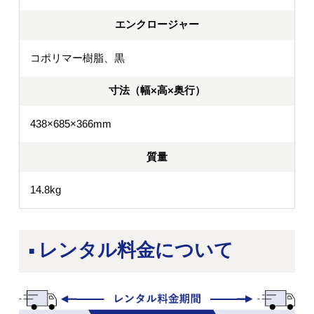
エンクロージャー
コポリマー樹脂、黒
寸法（幅×高×奥行）
438×685×366mm
質量
14.8kg
レンタル料金について