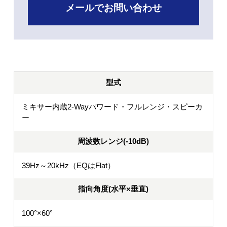
メールでお問い合わせ
型式
ミキサー内蔵2-Wayパワード・フルレンジ・スピーカ
ー
周波数レンジ(-10dB)
39Hz～20kHz（EQはFlat）
指向角度(水平×垂直)
100°×60°