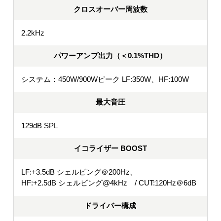
クロスオーバー周波数
2.2kHz
パワーアンプ出力（＜0.1%THD）
システム：450W/900Wピーク LF:350W、HF:100W
最大音圧
129dB SPL
イコライザー BOOST
LF:+3.5dB シェルビング＠200Hz、
HF:+2.5dB シェルビング@4kHz / CUT:120Hz＠6dB
ドライバー構成