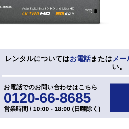
レンタルについては
お電話
または
メー
い。
お電話でのお問い合わせはこちら
0120-66-8685
営業時間 / 10:00 - 18:00 (⽇曜除く)