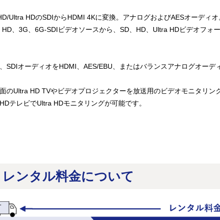
/HD/Ultra HDのSDIからHDMI 4Kに変換。アナログおよびAESオーディ
、HD、3G、6G-SDIビデオソースから、SD、HD、Ultra HDビデ
、SDIオーディオをHDMI、AES/EBU、またはバランスアナログオ
面のUltra HD TVやビデオプロジェクターを放送用のビデオモニタ
HDテレビでUltra HDモニタリングが可能です。
レンタル料金について