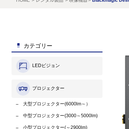
HOME
レンタル製品
映像機器
Blackmagic Desi
カテゴリー
LEDビジョン
プロジェクター
大型プロジェクター(6000lm～）
中型プロジェクター(3000～5000lm)
小型プロジェクター(～2900lm)