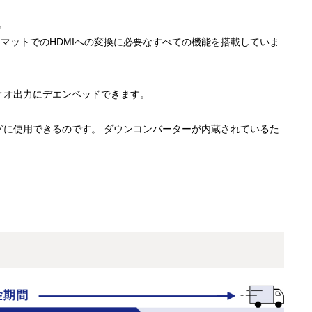
オ。
オフォーマットでのHDMIへの変換に必要なすべての機能を搭載していま
ーディオ出力にデエンベッドできます。
リングに使用できるのです。 ダウンコンバーターが内蔵されているた