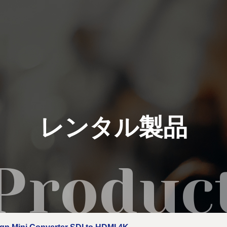
私たちにできること
イベント実績
レンタル製品
レンタル製品
ご利用の流れ
運営会社
新着情報