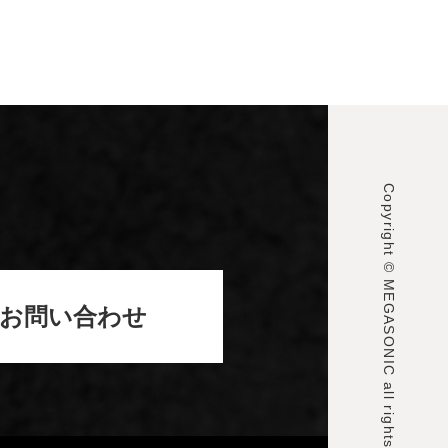
高さ調節ポール×6
ハーフミラー留め具
×2
ハーフミラー×2
※ご質問など御座い
ましたらお気軽にお問い合わせくださ
い。
Copyright © MEGASONIC all rights reserved.
お問い合わせ