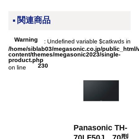
関連商品
Warning
: Undefined variable $catkwds in
/home/siblab03/megasonic.co.jp/public_html/
content/themes/megasonic2023/single-
product.php
230
on line
Panasonic TH-
70LF50J 70型