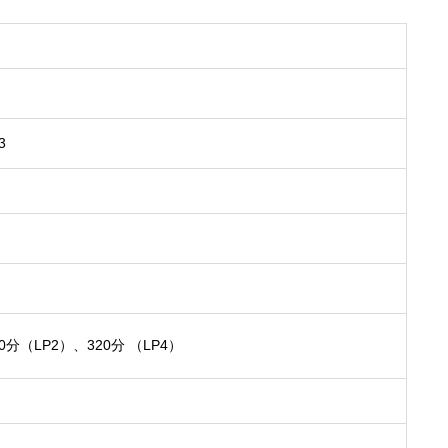
3
分（LP2）、320分 （LP4）