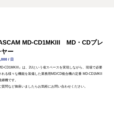
ASCAM MD-CD1MKIII MD・CDプレ
ーヤー
,000 / 日
MD-CD1MKIII』は、2Uという省スペースを実現しながら、現場で必要
される様々な機能を装備した業務用MD/CD複合機の定番 MD-CD1MKII
後継機です。
ご質問など御座いましたらお気軽にお問い合わせください。