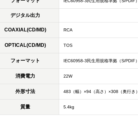
フォーマット
IEC60958-3民生用規格準拠（S/PDIF
デジタル出力
COAXIAL(CD/MD)
RCA
OPTICAL(CD/MD)
TOS
フォーマット
IEC60958-3民生用規格準拠（S/PDIF
消費電力
22W
外形寸法
483（幅）×94（高さ）×308（奥行き
質量
5.4kg