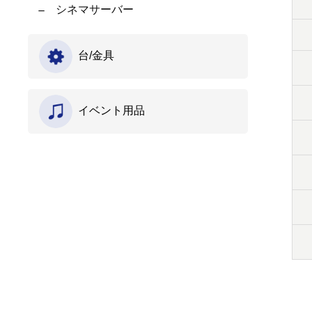
シネマサーバー
台/金具
イベント用品