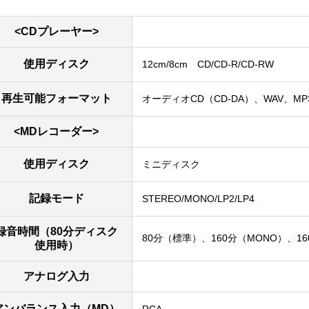
<CDプレーヤー>
使用ディスク
12cm/8cm CD/CD-R/CD-RW
再生可能フォーマット
オーディオCD（CD-DA）、WAV、MP
<MDレコーダー>
使用ディスク
ミニディスク
記録モード
STEREO/MONO/LP2/LP4
録音時間（80分ディスク
80分（標準）、160分（MONO）、160
使用時）
アナログ入力
アンバランス入力（MD）
RCA