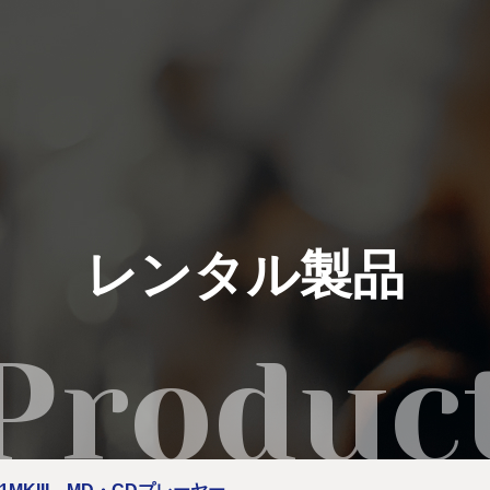
私たちにできること
イベント実績
レンタル製品
レンタル製品
ご利用の流れ
運営会社
新着情報