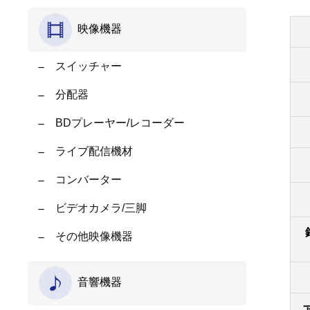
映像機器
スイッチャー
分配器
BDプレーヤー/レコーダー
ライブ配信機材
コンバーター
ビデオカメラ/三脚
その他映像機器
音響機器