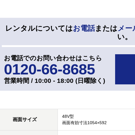
レンタルについては
お電話
または
メー
い。
お電話でのお問い合わせはこちら
0120-66-8685
営業時間 / 10:00 - 18:00 (⽇曜除く)
48V型
画面サイズ
画面有効寸法1054×592