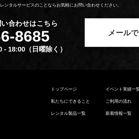
レンタルサービスのことならお気軽にお問い合わせください。
問い合わせはこちら
66-8685
メールで
00 - 18:00（⽇曜除く）
トップページ
イベント実績⼀
私たちにできること
ご利⽤の流れ
レンタル製品⼀覧
新着情報⼀覧