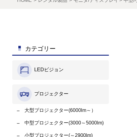
HOME
レンタル製品
モニタ/ディスプレイ
中型/
カテゴリー
LEDビジョン
プロジェクター
大型プロジェクター(6000lm～）
中型プロジェクター(3000～5000lm)
小型プロジェクター(～2900lm)