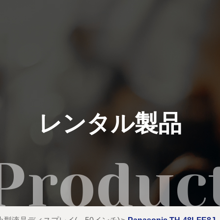
私たちにできること
イベント実績
レンタル製品
レンタル製品
ご利用の流れ
運営会社
新着情報