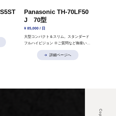
HS5ST
Panasonic TH-70LF50
J 70型
¥ 85,000 / 日
大型コンパクト＆スリム。スタンダード
フルハイビジョン
※ご質問など御座いま
したらお気軽にお問い合わせください。
詳細ページへ