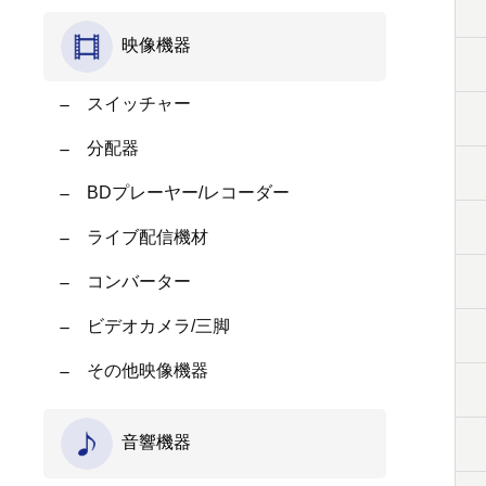
映像機器
スイッチャー
分配器
BDプレーヤー/レコーダー
ライブ配信機材
コンバーター
ビデオカメラ/三脚
その他映像機器
音響機器