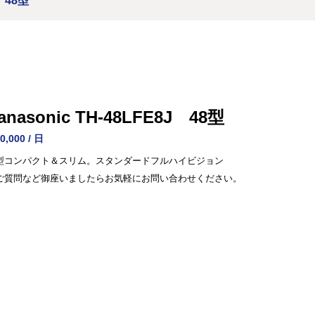
J 48型
anasonic TH-48LFE8J 48型
0,000 / 日
型コンパクト＆スリム。スタンダードフルハイビジョン
ご質問など御座いましたらお気軽にお問い合わせください。