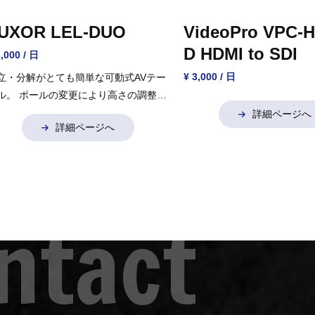
UXOR LEL-DUO
VideoPro VPC-
D HDMI to SDI
3,000 / 日
¥ 3,000 / 日
立・分解がとても簡単な可動式AVテー
ル。
ポールの変更により高さの調整可
。
詳細ページへ
詳細ページへ