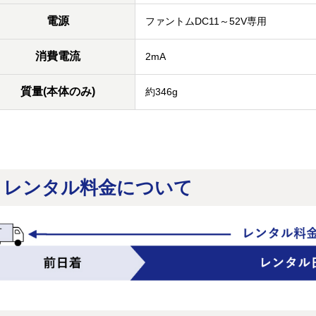
電源
ファントムDC11～52V専用
消費電流
2mA
質量(本体のみ)
約346g
レンタル料金について