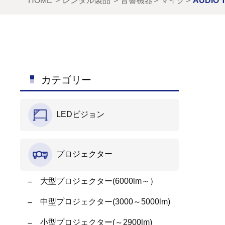
HOME
レンタル製品
音響機器
マイク
AUDIO
カテゴリー
LEDビジョン
プロジェクター
大型プロジェクター(6000lm～）
中型プロジェクター(3000～5000lm)
小型プロジェクター(～2900lm)