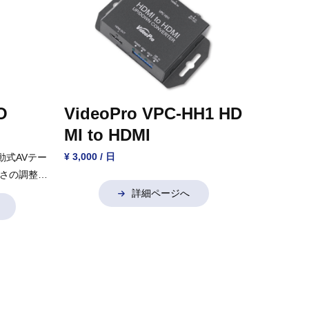
O
VideoPro VPC-HH1 HD
MI to HDMI
¥ 3,000 / 日
動式AVテー
さの調整可
詳細ページへ