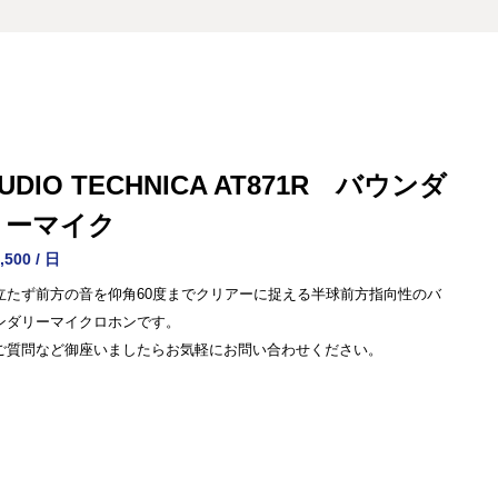
UDIO TECHNICA AT871R バウンダ
リーマイク
,500 / 日
立たず前方の音を仰角60度までクリアーに捉える半球前方指向性のバ
ンダリーマイクロホンです。
ご質問など御座いましたらお気軽にお問い合わせください。