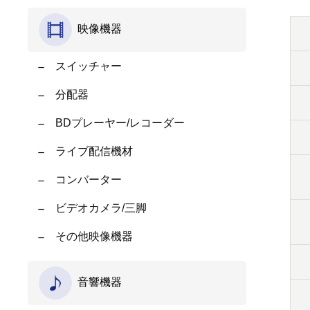
映像機器
スイッチャー
分配器
BDプレーヤー/レコーダー
ライブ配信機材
コンバーター
ビデオカメラ/三脚
その他映像機器
音響機器