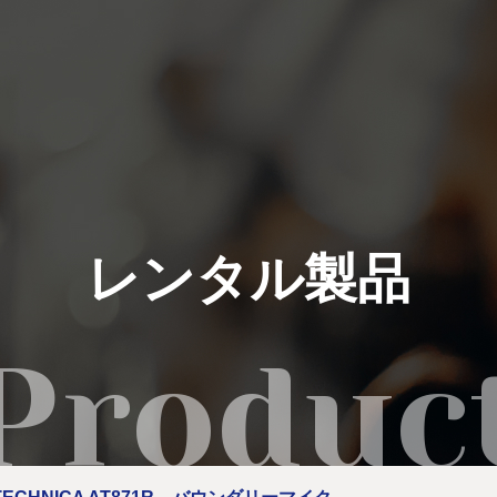
私たちにできること
イベント実績
レンタル製品
レンタル製品
ご利用の流れ
運営会社
新着情報