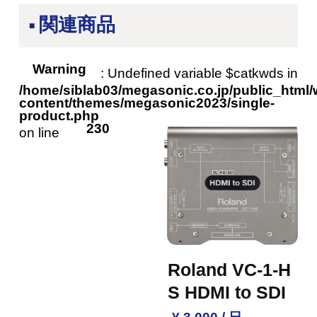
関連商品
Warning
: Undefined variable $catkwds in
/home/siblab03/megasonic.co.jp/public_html/
content/themes/megasonic2023/single-
product.php
230
on line
Roland VC-1-H
S HDMI to SDI