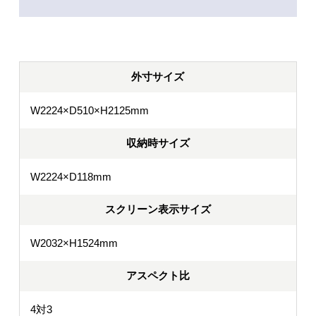
外寸サイズ
W2224×D510×H2125mm
収納時サイズ
W2224×D118mm
スクリーン表示サイズ
W2032×H1524mm
アスペクト比
4対3