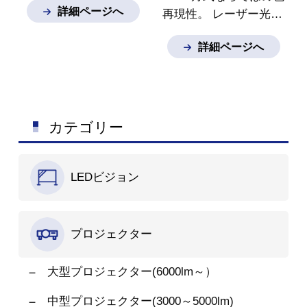
詳細ページへ
再現性。
レーザー光源
で4Kコンテンツを鮮や
詳細ページへ
かに投写。
高精細であ
りながら自然な4K 映像
として投写します。
カテゴリー
LEDビジョン
プロジェクター
大型プロジェクター(6000lm～）
中型プロジェクター(3000～5000lm)