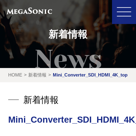
新着情報
私たちにできること
イベント実績
HOME
新着情報
Mini_Converter_SDI_HDMI_4K_top
レンタル製品
ご利用の流れ
運営会社
新着情報
新着情報
Mini_Converter_SDI_HDMI_4K