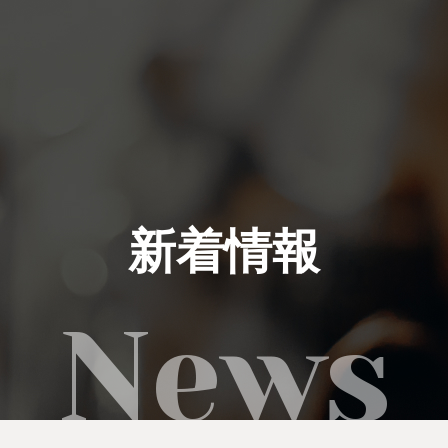
私たちにできること
イベント実績
新着情報
レンタル製品
ご利用の流れ
運営会社
新着情報