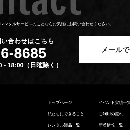
レンタルサービスのことならお気軽にお問い合わせください。
問い合わせはこちら
66-8685
メールで
00 - 18:00（⽇曜除く）
トップページ
イベント実績⼀
私たちにできること
ご利⽤の流れ
レンタル製品⼀覧
新着情報⼀覧