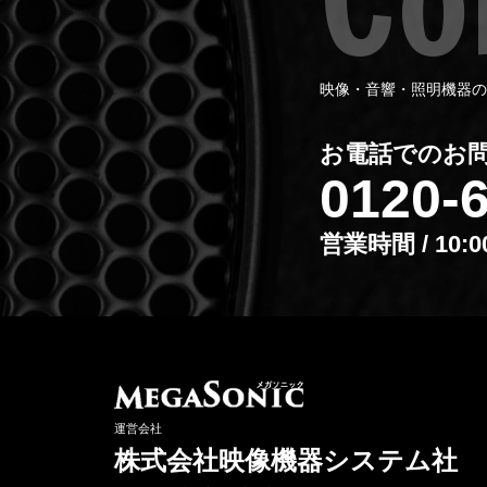
映像・音響・照明機器の
お電話でのお
0120-
営業時間 / 10:
運営会社
株式会社映像機器システム社