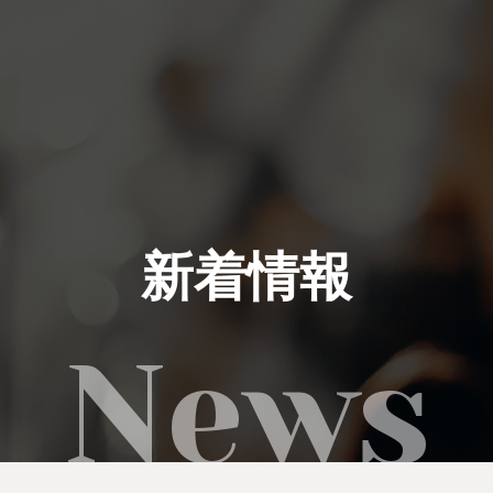
私たちにできること
イベント実績
新着情報
レンタル製品
ご利用の流れ
運営会社
新着情報