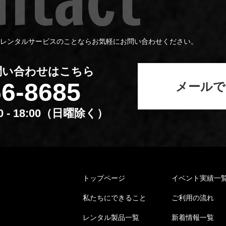
レンタルサービスのことならお気軽にお問い合わせください。
問い合わせはこちら
66-8685
メールで
00 - 18:00（⽇曜除く）
トップページ
イベント実績⼀
私たちにできること
ご利⽤の流れ
レンタル製品⼀覧
新着情報⼀覧