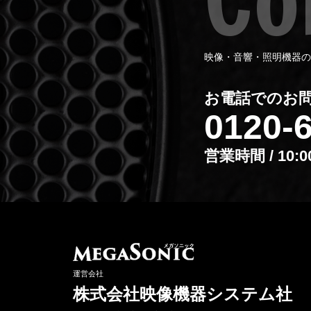
映像・音響・照明機器の
お電話でのお
0120-
営業時間 / 10:
運営会社
株式会社映像機器システム社