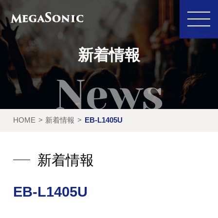
新着情報
私たちにできること
イベント実績
HOME
新着情報
EB-L1405U
レンタル製品
ご利用の流れ
運営会社
新着情報
新着情報
EB-L1405U