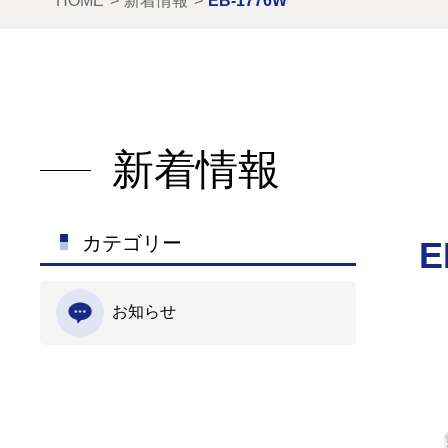
HOME
新着情報
EB-1776W
新着情報
カテゴリー
E
お知らせ