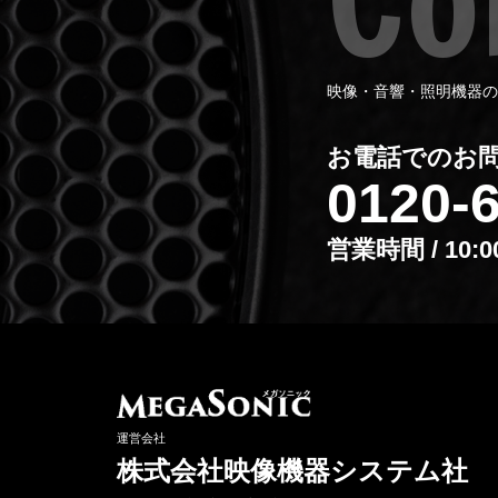
映像・音響・照明機器の
お電話でのお
0120-
営業時間 / 10:
運営会社
株式会社映像機器システム社