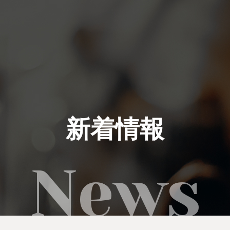
私たちにできること
イベント実績
新着情報
レンタル製品
ご利用の流れ
運営会社
新着情報