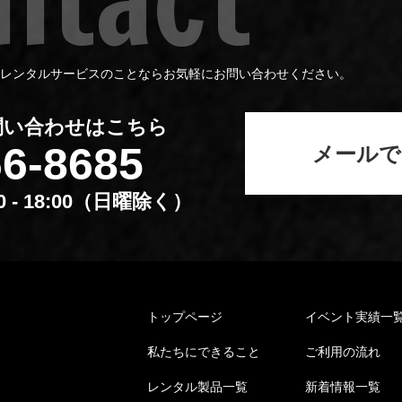
レンタルサービスのことならお気軽にお問い合わせください。
問い合わせはこちら
66-8685
メールで
00 - 18:00（⽇曜除く）
トップページ
イベント実績⼀
私たちにできること
ご利⽤の流れ
レンタル製品⼀覧
新着情報⼀覧