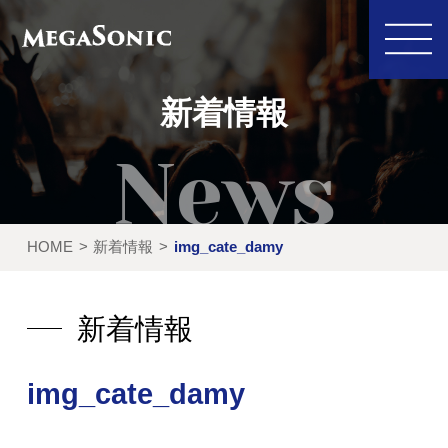
新着情報
私たちにできること
イベント実績
HOME
新着情報
img_cate_damy
レンタル製品
ご利用の流れ
運営会社
新着情報
新着情報
img_cate_damy