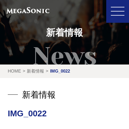
新着情報
私たちにできること
イベント実績
HOME
新着情報
IMG_0022
レンタル製品
ご利用の流れ
運営会社
新着情報
新着情報
IMG_0022