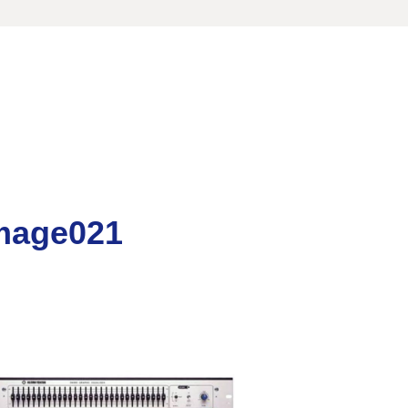
mage021