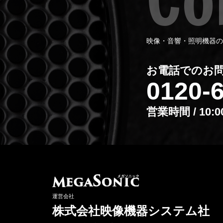
映像・音響・照明機器の
お電話でのお
0120-
営業時間 / 10:
運営会社
株式会社映像機器システム社