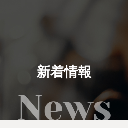
私たちにできること
イベント実績
新着情報
レンタル製品
ご利用の流れ
運営会社
新着情報