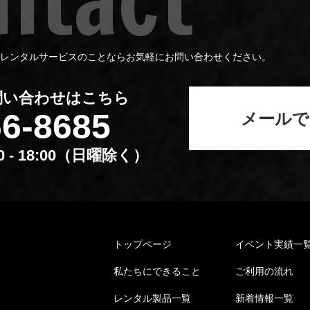
レンタルサービスのことならお気軽にお問い合わせください。
問い合わせはこちら
66-8685
メールで
00 - 18:00（⽇曜除く）
トップページ
イベント実績⼀
私たちにできること
ご利⽤の流れ
レンタル製品⼀覧
新着情報⼀覧