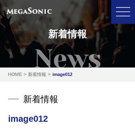
新着情報
私たちにできること
イベント実績
HOME
新着情報
image012
レンタル製品
ご利用の流れ
運営会社
新着情報
新着情報
image012