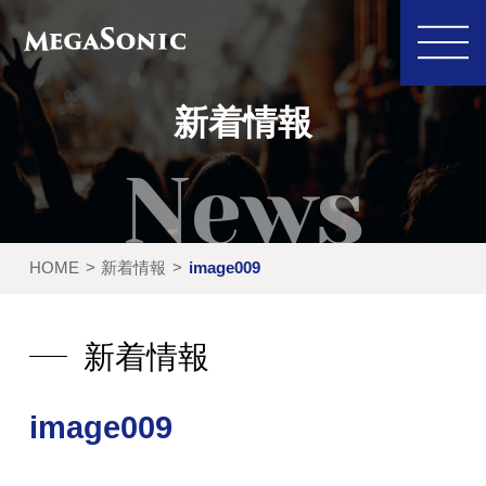
新着情報
私たちにできること
イベント実績
HOME
新着情報
image009
レンタル製品
ご利用の流れ
運営会社
新着情報
新着情報
image009