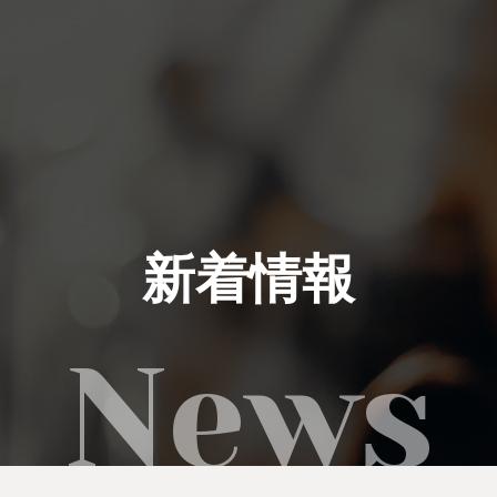
私たちにできること
イベント実績
新着情報
レンタル製品
ご利用の流れ
運営会社
新着情報