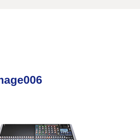
mage006