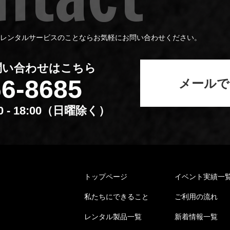
レンタルサービスのことならお気軽にお問い合わせください。
問い合わせはこちら
66-8685
メールで
00 - 18:00（⽇曜除く）
トップページ
イベント実績⼀
私たちにできること
ご利⽤の流れ
レンタル製品⼀覧
新着情報⼀覧