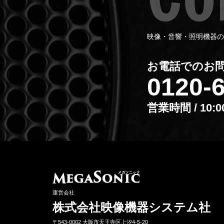
映像・音響・照明機器の
お電話でのお
0120-
営業時間 / 10:
運営会社
株式会社映像機器システム社
〒543-0002 ⼤阪市天王寺区上汐4-5-20