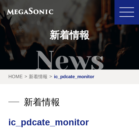
新着情報
私たちにできること
イベント実績
HOME
新着情報
ic_pdcate_monitor
レンタル製品
ご利用の流れ
運営会社
新着情報
新着情報
ic_pdcate_monitor