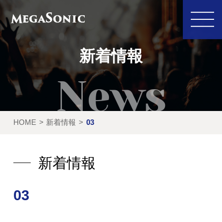
新着情報
私たちにできること
イベント実績
HOME
新着情報
03
レンタル製品
ご利用の流れ
運営会社
新着情報
新着情報
03