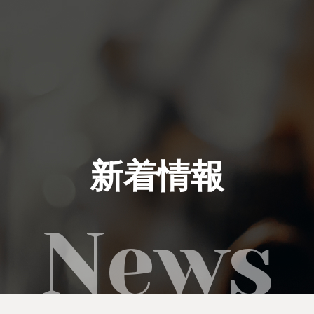
私たちにできること
イベント実績
新着情報
レンタル製品
ご利用の流れ
運営会社
新着情報