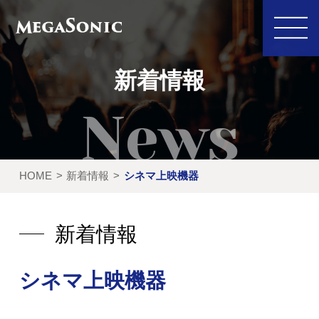
新着情報
私たちにできること
イベント実績
HOME
新着情報
シネマ上映機器
レンタル製品
ご利用の流れ
運営会社
新着情報
新着情報
シネマ上映機器